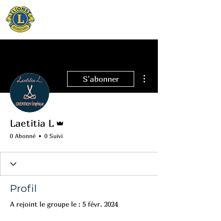
LIONS CLUB
FIGEAC
Plus d'actions
S'abonner
Administrateur
Laetitia L
0 Abonné
0 Suivi
Profil
A rejoint le groupe le : 5 févr. 2024