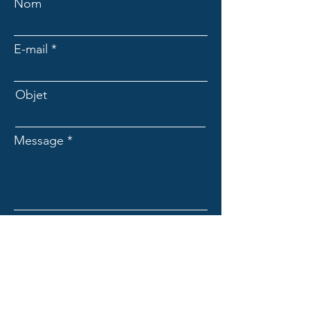
Nom
E-mail
Objet
Message
Envoyer