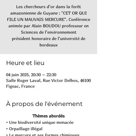
Les chercheurs d’or dans la forêt
amazonienne de Guyane : "CET OR QUI
FILE UN MAUVAIS MERCURE". Conférence
animée par Alain BOUDOU professeur en
Sciences de l’environnement
président honoraire de l’université de
bordeaux
Heure et lieu
04 juin 2025, 20:30 – 22:30
Salle Roger Laval, Rue Victor Delbos, 46100
Figeac, France
À propos de l'événement
Thèmes abordés
• Une biodiversité unique menacée
• Orpaillage illégal
• Le mercure et ses formes chimiques