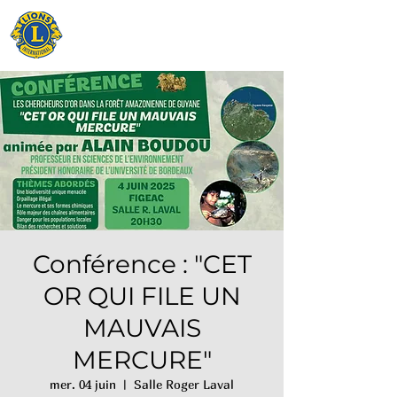
LIONS CLUB
FIGEAC
Conférence : "CET
OR QUI FILE UN
MAUVAIS
MERCURE"
mer. 04 juin
  |  
Salle Roger Laval